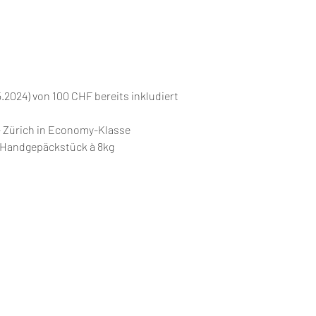
.2024) von 100 CHF bereits inkludiert
- Zürich in Economy-Klasse 
1 Handgepäckstück à 8kg