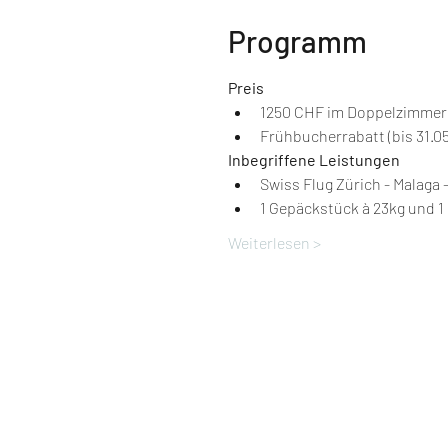
Programm
Preis
1250 CHF im Doppelzimmer
Frühbucherrabatt (bis 31.05
Inbegriffene Leistungen
Swiss Flug Zürich - Malaga 
1 Gepäckstück à 23kg und 
Weiterlesen >