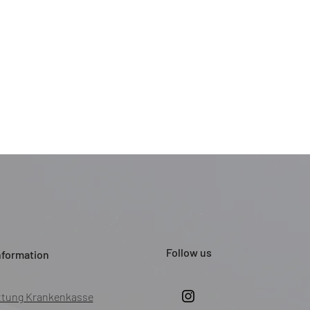
Follow us
nformation
ttung Krankenkasse