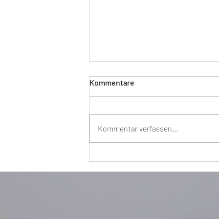
Kommentare
Kommentar verfassen...
SWEAT & SIP - we do it again.