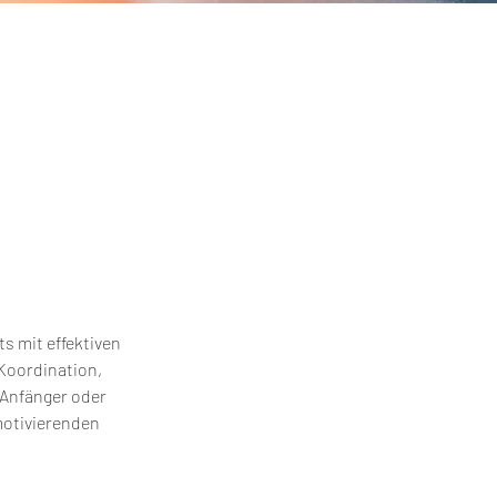
s mit effektiven
Koordination,
 Anfänger oder
motivierenden