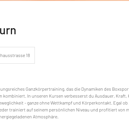
urn
hausstrasse 18
ungsreiches Ganzkörpertraining, das die Dynamiken des Boxsport
 kombiniert. In unseren Kursen verbesserst du Ausdauer, Kraft, 
eweglichkeit - ganze ohne Wettkampf und Körperkontakt. Egal ob
eder trainiert auf seinem persönlichen Niveau und profitiert von 
energiegeladenen Atmosphäre.