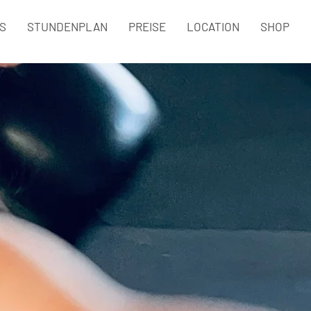
S
STUNDENPLAN
PREISE
LOCATION
SHOP