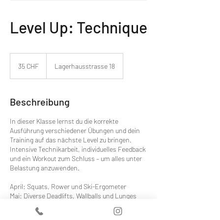
Level Up: Technique
35
Schweizer
35 CHF
Lagerhausstrasse 18
Franken
Beschreibung
In dieser Klasse lernst du die korrekte
Ausführung verschiedener Übungen und dein
Training auf das nächste Level zu bringen.
Intensive Technikarbeit, individuelles Feedback
und ein Workout zum Schluss – um alles unter
Belastung anzuwenden.
April: Squats, Rower und Ski-Ergometer
Mai: Diverse Deadlifts, Wallballs und Lunges