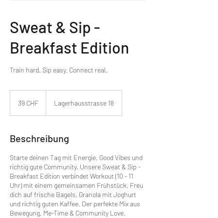
Sweat & Sip -
Breakfast Edition
Train hard. Sip easy. Connect real.
39
Schweizer
39 CHF
Lagerhausstrasse 18
Franken
Beschreibung
Starte deinen Tag mit Energie, Good Vibes und
richtig gute Community. Unsere Sweat & Sip -
Breakfast Edition verbindet Workout (10 - 11
Uhr) mit einem gemeinsamen Frühstück. Freu
dich auf frische Bagels, Granola mit Joghurt
und richtig guten Kaffee. Der perfekte Mix aus
Bewegung, Me-Time & Community Love.