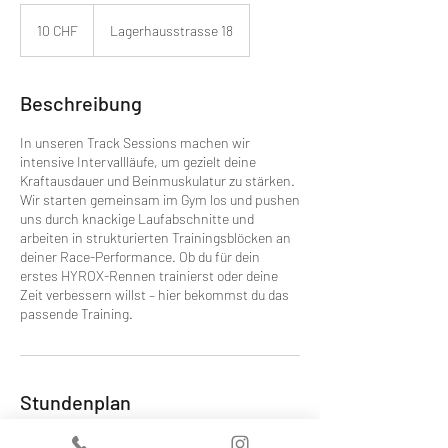
10
Schweizer
10 CHF
Lagerhausstrasse 18
Franken
Beschreibung
In unseren Track Sessions machen wir
intensive Intervallläufe, um gezielt deine
Kraftausdauer und Beinmuskulatur zu stärken.
Wir starten gemeinsam im Gym los und pushen
uns durch knackige Laufabschnitte und
arbeiten in strukturierten Trainingsblöcken an
deiner Race-Performance. Ob du für dein
erstes HYROX-Rennen trainierst oder deine
Zeit verbessern willst – hier bekommst du das
passende Training.
Stundenplan